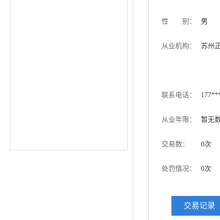
性 别：
男
从业机构：
苏州
联系电话：
177**
从业年限：
暂无
交易数：
0次
处罚情况：
0次
交易记录