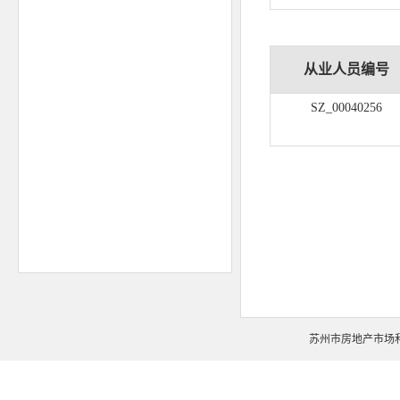
从业人员编号
SZ_00040256
苏州市房地产市场和交