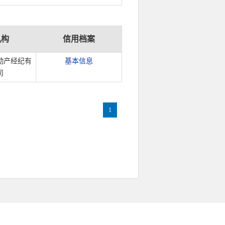
机构
信用档案
动产经纪有
基本信息
司
1