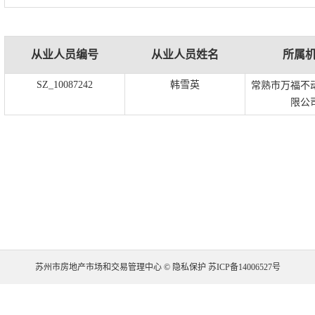
从业人员编号
从业人员姓名
所属
SZ_10087242
韩雪英
常熟市万福不
限公
苏州市房地产市场和交易管理中心 © 隐私保护 苏ICP备14006527号