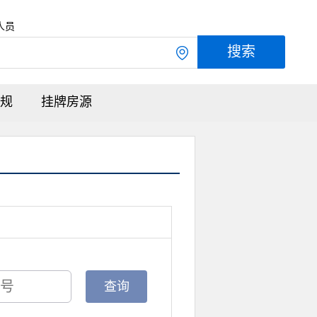
人员
规
挂牌房源
查询