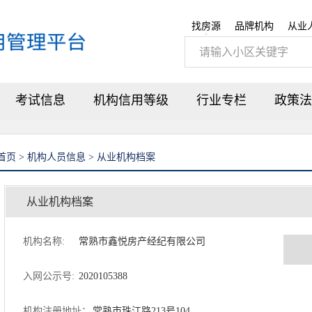
找房源
品牌机构
从业
考试信息
机构信用等级
行业专栏
政策法
首页 > 机构人员信息 > 从业机构档案
从业机构档案
机构名称:
常熟市鑫悦房产经纪有限公司
入网公示号:
2020105388
机构注册地址：
常熟市珠江路213号104