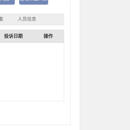
案
人员信息
投诉日期
操作