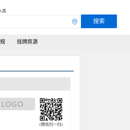
人员
规
挂牌房源
(微信扫一扫)